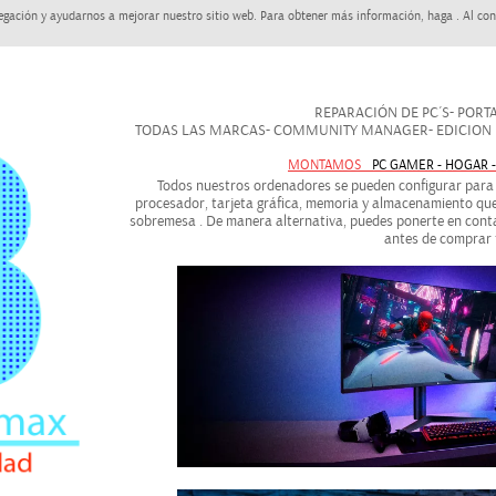
egación y ayudarnos a mejorar nuestro sitio web. Para obtener más información, haga . Al con
REPARACIÓN DE PC´S- PORTAT
TODAS LAS MARCAS- COMMUNITY MANAGER- EDICION DE
MONTAMOS
PC GAMER - HOGAR 
Todos nuestros ordenadores se pueden configurar para a
procesador, tarjeta gráfica, memoria y almacenamiento que
sobremesa . De manera alternativa, puedes ponerte en conta
antes de comprar 