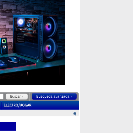
Búsqueda avanzada »
ELECTRO/HOGAR