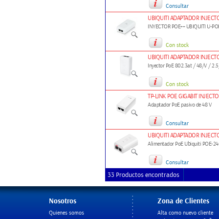
Consultar
UBIQUITI ADAPTADOR INJECTO
INYECTOR POE++ UBIQUITI U-PO
Con stock
UBIQUITI ADAPTADOR INJECT
Inyector PoE 802.3at / 48/V / 2.
Con stock
TP-LINK POE GIGABIT INJECTO
Adaptador PoE pasivo de 48 V
Consultar
UBIQUITI ADAPTADOR INJECTO
Alimentador PoE Ubiquiti POE-2
Consultar
33 Productos encontrados
Nosotros
Zona de Clientes
Quienes somos
Alta como nuevo cliente