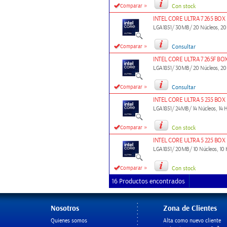
»
Comparar
Con stock
INTEL CORE ULTRA 7 265 BOX
LGA1851/ 30MB/ 20 Núcleos, 20 
»
Comparar
Consultar
INTEL CORE ULTRA 7 265F BO
LGA1851/ 30MB/ 20 Núcleos, 20 
»
Comparar
Consultar
INTEL CORE ULTRA 5 235 BOX
LGA1851/ 24MB/ 14 Núcleos, 14 Hi
»
Comparar
Con stock
INTEL CORE ULTRA 5 225 BOX
LGA1851/ 20MB/ 10 Núcleos, 10 Hi
»
Comparar
Con stock
16 Productos encontrados
Nosotros
Zona de Clientes
Quienes somos
Alta como nuevo cliente