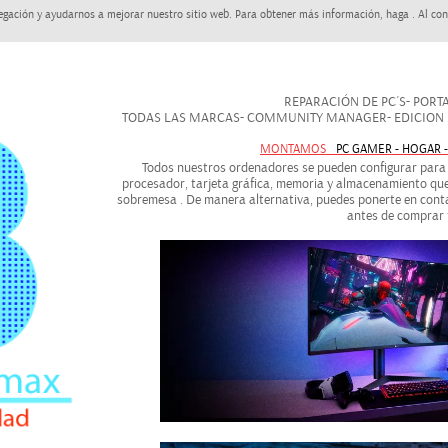
egación y ayudarnos a mejorar nuestro sitio web. Para obtener más información, haga . Al con
REPARACIÓN DE PC´S- PORTAT
TODAS LAS MARCAS- COMMUNITY MANAGER- EDICION DE
MONTAMOS
PC GAMER - HOGAR 
Todos nuestros ordenadores se pueden configurar para a
procesador, tarjeta gráfica, memoria y almacenamiento que
sobremesa . De manera alternativa, puedes ponerte en conta
antes de comprar 