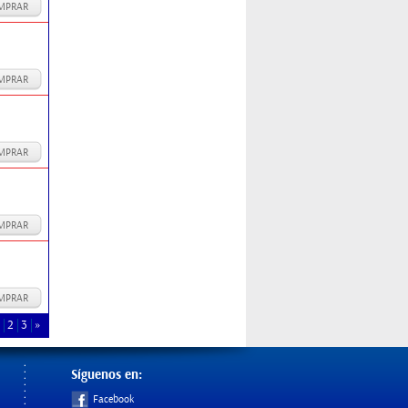
MPRAR
MPRAR
MPRAR
MPRAR
MPRAR
2
3
»
Síguenos en:
Facebook