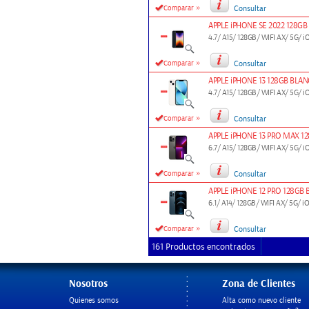
»
Comparar
Consultar
APPLE iPHONE SE 2022 128
4.7/ A15/ 128GB/ WIFI AX/ 5G
»
Comparar
Consultar
APPLE iPHONE 13 128GB BL
4.7/ A15/ 128GB/ WIFI AX/ 5G
»
Comparar
Consultar
APPLE iPHONE 13 PRO MAX 
6.7/ A15/ 128GB/ WIFI AX/ 5G
»
Comparar
Consultar
APPLE iPHONE 12 PRO 128G
6.1/ A14/ 128GB/ WIFI AX/ 5G
»
Comparar
Consultar
161 Productos encontrados
Nosotros
Zona de Clientes
Quienes somos
Alta como nuevo cliente