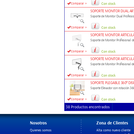
»
Comparar
Con stock
SOPORTE MONITOR DUAL AR
Soporte de Monitor Dual Profesion
»
Comparar
Con stock
SOPORTE MONITOR ARTICULA
Soporte de Monitor Profesional d
»
Comparar
Con stock
SOPORTE MONITOR ARTICULA
Soporte de Monitor Profesional de
»
Comparar
Con stock
SOPORTE PLEGABLE 360º DISPOS
Soporte Elevador con rotación 360°
»
Comparar
Con stock
38 Productos encontrados
Nosotros
Zona de Clientes
Quienes somos
Alta como nuevo cliente