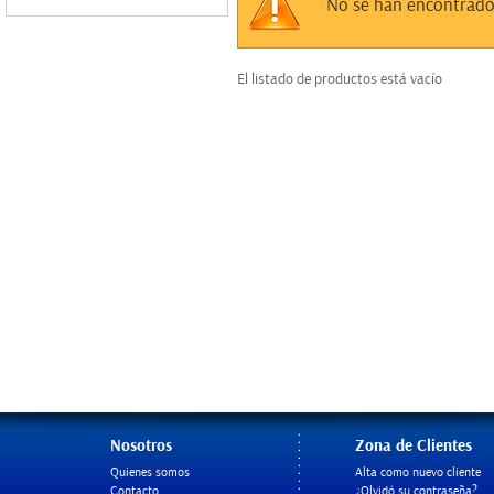
Sin datos
No se han encontrado
El listado de productos está vacío
Nosotros
Zona de Clientes
Quienes somos
Alta como nuevo cliente
Contacto
¿Olvidó su contraseña?