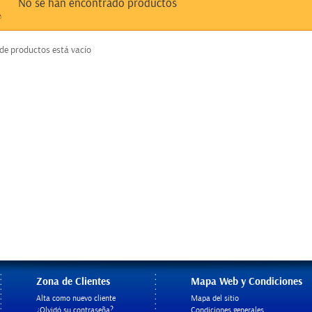
No se han encontrado productos
 de productos está vacío
Zona de Clientes
Mapa Web y Condiciones
Alta como nuevo cliente
Mapa del sitio
¿Olvidó su contraseña?
Condiciones generales