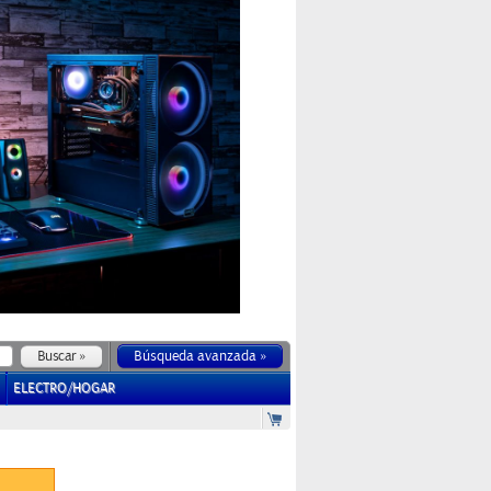
Búsqueda avanzada »
ELECTRO/HOGAR