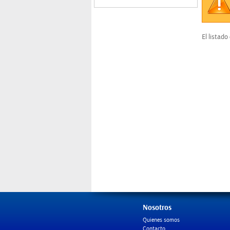
Sin datos
El listado
Nosotros
Quienes somos
Contacto