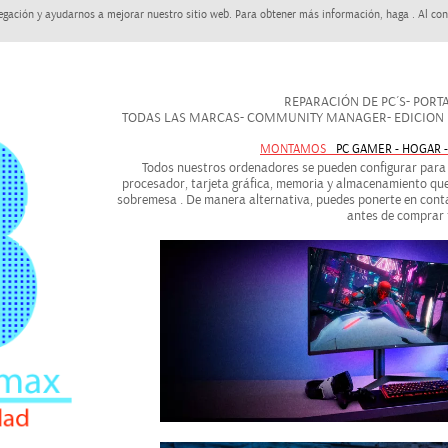
egación y ayudarnos a mejorar nuestro sitio web. Para obtener más información, haga . Al con
REPARACIÓN DE PC´S- PORTAT
TODAS LAS MARCAS- COMMUNITY MANAGER- EDICION DE
MONTAMOS
PC GAMER - HOGAR 
Todos nuestros ordenadores se pueden configurar para a
procesador, tarjeta gráfica, memoria y almacenamiento que
sobremesa . De manera alternativa, puedes ponerte en conta
antes de comprar 