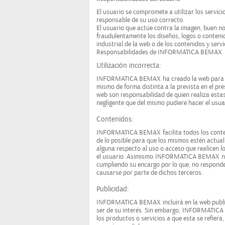
El usuario se compromete a utilizar los servic
responsable de su uso correcto.
El usuario que actúe contra la imagen, buen 
fraudulentamente los diseños, logos o contenid
industrial de la web o de los contenidos y serv
Responsabilidades de INFORMATICA BEMAX
Utilización incorrecta:
INFORMATICA BEMAX
ha creado la web para l
mismo de forma distinta a la prevista en el pre
web son responsabilidad de quien realiza esta
negligente que del mismo pudiere hacer el usua
Contenidos:
INFORMATICA BEMAX
facilita todos los cont
de lo posible para que los mismos estén act
alguna respecto al uso o acceso que realicen lo
el usuario. Asimismo
INFORMATICA BEMAX
n
cumpliendo su encargo por lo que, no responde
causarse por parte de dichos terceros.
Publicidad:
INFORMATICA BEMAX
incluirá en la web publ
ser de su interés. Sin embargo,
INFORMATICA
los productos o servicios a que esta se refiera