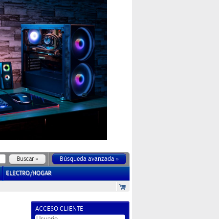
Búsqueda avanzada »
ELECTRO/HOGAR
ACCESO CLIENTE