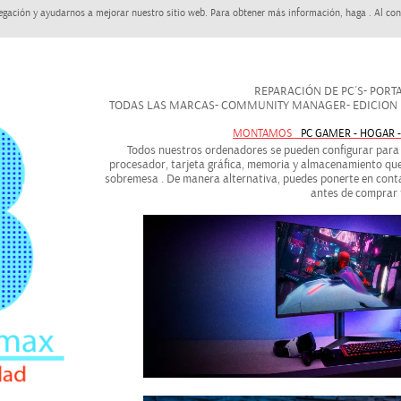
egación y ayudarnos a mejorar nuestro sitio web. Para obtener más información, haga . Al con
REPARACIÓN DE PC´S- PORTAT
TODAS LAS MARCAS- COMMUNITY MANAGER- EDICION DE
MONTAMOS
PC GAMER - HOGAR 
Todos nuestros ordenadores se pueden configurar para a
procesador, tarjeta gráfica, memoria y almacenamiento que
sobremesa . De manera alternativa, puedes ponerte en conta
antes de comprar 