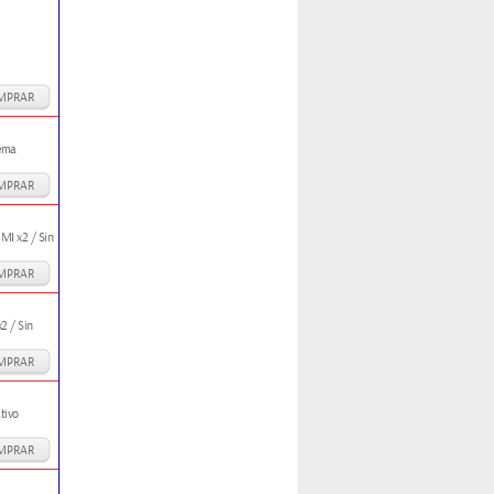
MPRAR
tema
MPRAR
I x2 / Sin
MPRAR
2 / Sin
MPRAR
tivo
MPRAR