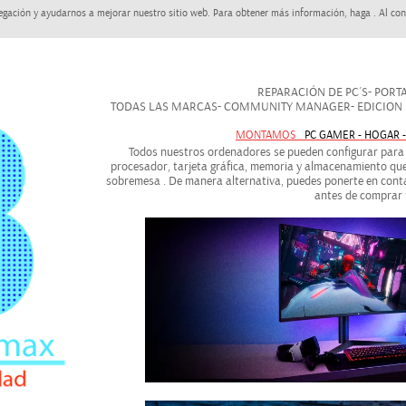
egación y ayudarnos a mejorar nuestro sitio web. Para obtener más información, haga . Al con
REPARACIÓN DE PC´S- PORTAT
TODAS LAS MARCAS- COMMUNITY MANAGER- EDICION DE
MONTAMOS
PC GAMER - HOGAR 
Todos nuestros ordenadores se pueden configurar para a
procesador, tarjeta gráfica, memoria y almacenamiento que
sobremesa . De manera alternativa, puedes ponerte en conta
antes de comprar 