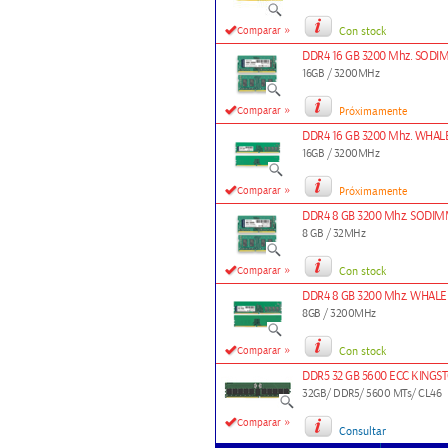
»
Comparar
Con stock
DDR4 16 GB 3200 Mhz. SO
16GB / 3200MHz
»
Comparar
Próximamente
DDR4 16 GB 3200 Mhz. WHA
16GB / 3200MHz
»
Comparar
Próximamente
DDR4 8 GB 3200 Mhz. SOD
8 GB / 32MHz
»
Comparar
Con stock
DDR4 8 GB 3200 Mhz. WHA
8GB / 3200MHz
»
Comparar
Con stock
DDR5 32 GB 5600 ECC KINGS
32GB/ DDR5/ 5600 MTs/ CL46
»
Comparar
Consultar