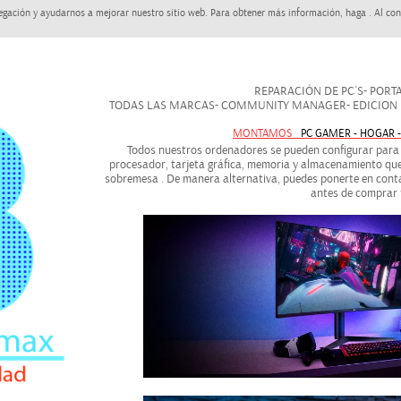
egación y ayudarnos a mejorar nuestro sitio web. Para obtener más información, haga . Al con
REPARACIÓN DE PC´S- PORTAT
TODAS LAS MARCAS- COMMUNITY MANAGER- EDICION DE
MONTAMOS
PC GAMER - HOGAR 
Todos nuestros ordenadores se pueden configurar para a
procesador, tarjeta gráfica, memoria y almacenamiento que
sobremesa . De manera alternativa, puedes ponerte en conta
antes de comprar 