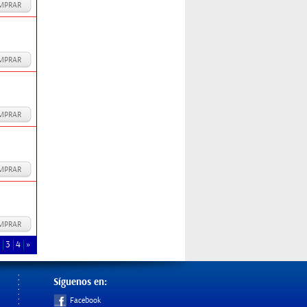
MPRAR
MPRAR
MPRAR
MPRAR
MPRAR
3
4
»
Síguenos en:
Facebook