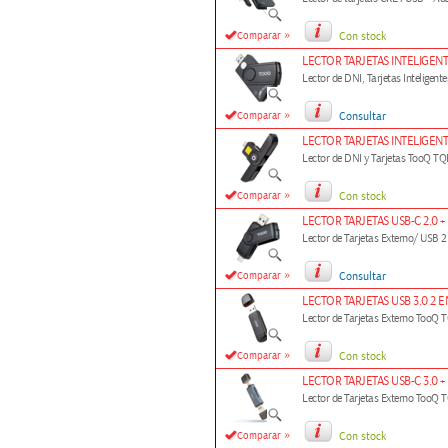
»
Comparar
Con stock
LECTOR TARJETAS INTELIGEN
Lector de DNI, Tarjetas Intelige
»
Comparar
Consultar
LECTOR TARJETAS INTELIGEN
Lector de DNI y Tarjetas TooQ T
»
Comparar
Con stock
LECTOR TARJETAS USB-C 2.0 
Lector de Tarjetas Externo/ USB 
»
Comparar
Consultar
LECTOR TARJETAS USB 3.0 2 
Lector de Tarjetas Externo TooQ
»
Comparar
Con stock
LECTOR TARJETAS USB-C 3.0 +
Lector de Tarjetas Externo TooQ
»
Comparar
Con stock