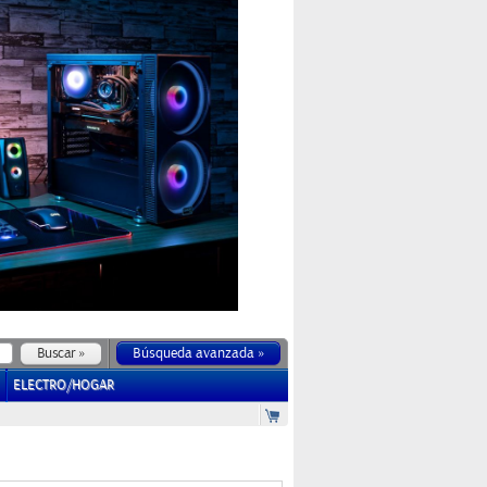
Búsqueda avanzada »
ELECTRO/HOGAR