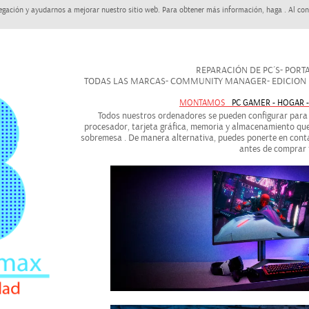
egación y ayudarnos a mejorar nuestro sitio web. Para obtener más información, haga . Al con
REPARACIÓN DE PC´S- PORTAT
TODAS LAS MARCAS- COMMUNITY MANAGER- EDICION DE
MONTAMOS
PC GAMER - HOGAR 
Todos nuestros ordenadores se pueden configurar para a
procesador, tarjeta gráfica, memoria y almacenamiento que
sobremesa . De manera alternativa, puedes ponerte en conta
antes de comprar 