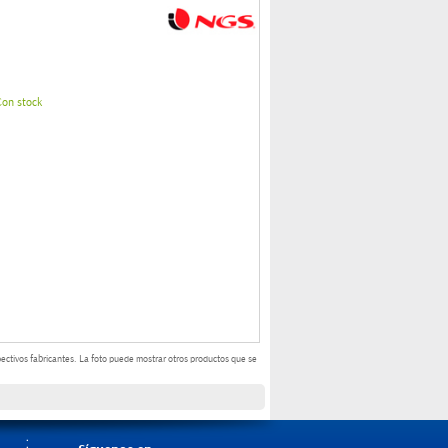
Con stock
ectivos fabricantes.
La foto puede mostrar otros productos que se